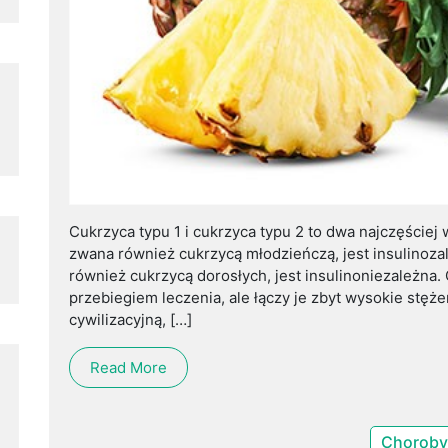
Cukrzyca typu 1 i cukrzyca typu 2 to dwa najczęściej 
zwana również cukrzycą młodzieńczą, jest insulinoza
również cukrzycą dorosłych, jest insulinoniezależna.
przebiegiem leczenia, ale łączy je zbyt wysokie stęż
cywilizacyjną, […]
Read More
Choroby