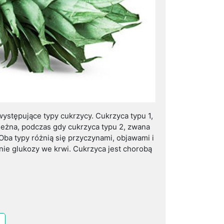
występujące typy cukrzycy. Cukrzyca typu 1,
leżna, podczas gdy cukrzyca typu 2, zwana
 Oba typy różnią się przyczynami, objawami i
enie glukozy we krwi. Cukrzyca jest chorobą