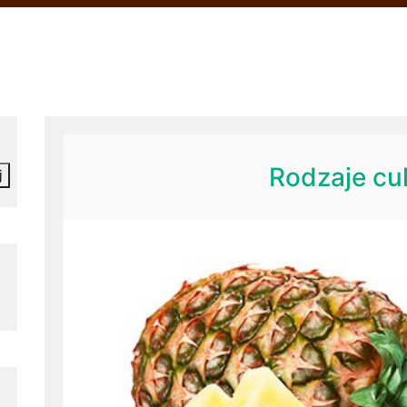
Rodzaje cu
j