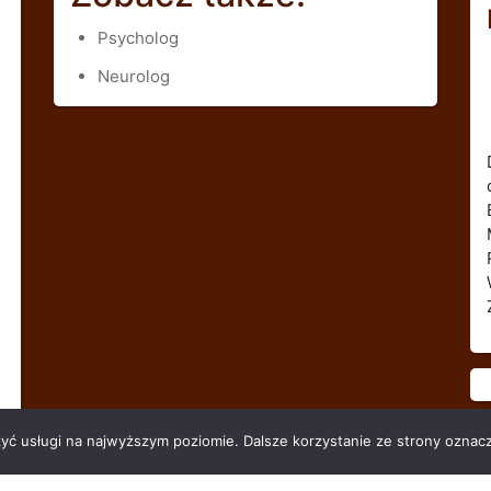
Psycholog
Neurolog
zyć usługi na najwyższym poziomie. Dalsze korzystanie ze strony oznacz