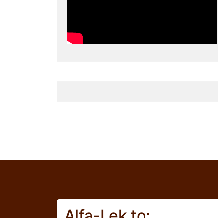
Alfa-Lek to: