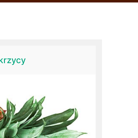
krzycy