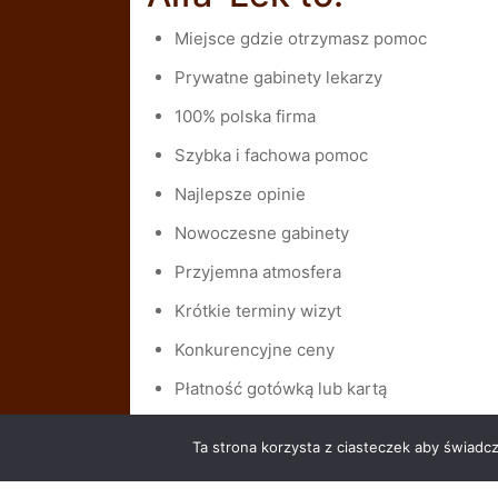
Miejsce gdzie otrzymasz pomoc
Prywatne gabinety lekarzy
100% polska firma
Szybka i fachowa pomoc
Najlepsze opinie
Nowoczesne gabinety
Przyjemna atmosfera
Krótkie terminy wizyt
Konkurencyjne ceny
Płatność gotówką lub kartą
Ta strona korzysta z ciasteczek aby świadc