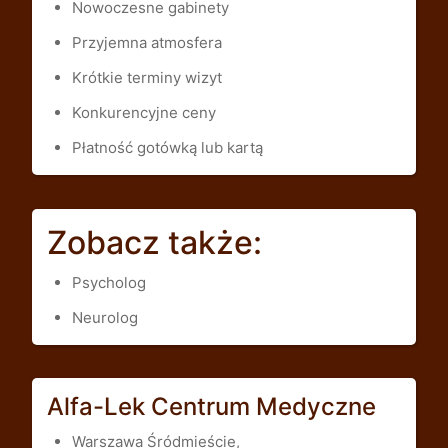
Nowoczesne gabinety
Przyjemna atmosfera
Krótkie terminy wizyt
Konkurencyjne ceny
Płatność gotówką lub kartą
Zobacz także:
Psycholog
Neurolog
Alfa-Lek Centrum Medyczne
Warszawa Śródmieście,