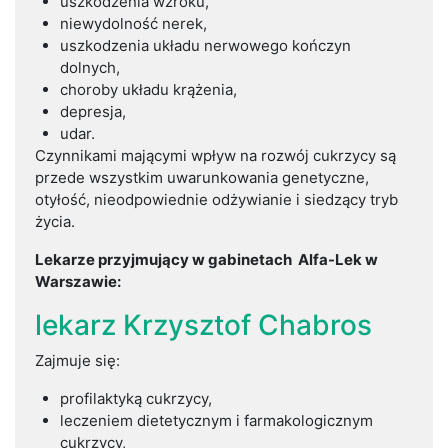
uszkodzenia wzroku,
niewydolność nerek,
uszkodzenia układu nerwowego kończyn
dolnych,
choroby układu krążenia,
depresja,
udar.
Czynnikami mającymi wpływ na rozwój cukrzycy są
przede wszystkim uwarunkowania genetyczne,
otyłość, nieodpowiednie odżywianie i siedzący tryb
życia.
Lekarze przyjmujący w gabinetach Alfa-Lek w
Warszawie:
lekarz Krzysztof Chabros
Zajmuje się:
profilaktyką cukrzycy,
leczeniem dietetycznym i farmakologicznym
cukrzycy,