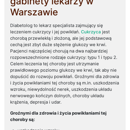
gabinety lekarzy w
Warszawie
Diabetolog to lekarz specjalista zajmujący się
leczeniem cukrzycy i jej powikłań.
Cukrzyca
jest
chorobą przewlekłą i złożoną, ale jej podstawową
cechą jest zbyt duże stężenie glukozy we krwi.
Pacjenci najczęściej chorują na dwa najbardziej
rozpowszechnione rodzaje cukrzycy: typu 1 i typu 2.
Celem leczenia tej choroby jest utrzymanie
prawidłowego poziomu glukozy we krwi, tak aby nie
dopuścić do rozwoju powikłań. Groźnymi dla zdrowia
i życia powikłaniami tej choroby są m.in. uszkodzenia
wzroku, niewydolność nerek, uszkodzenia układu
nerwowego kończyn dolnych, choroby układu
krążenia, depresja i udar.
Groźnymi dla zdrowia i życia powikłaniami tej
choroby są: