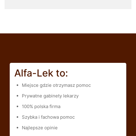
Alfa-Lek to:
Miejsce gdzie otrzymasz pomoc
Prywatne gabinety lekarzy
100% polska firma
Szybka i fachowa pomoc
Najlepsze opinie