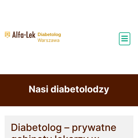
Skip
to
content
Diabetolog
Warszawa
Nasi diabetolodzy
Diabetolog – prywatne