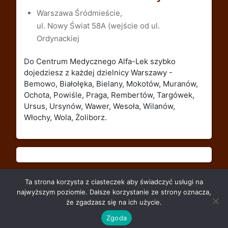
Warszawa Śródmieście,
ul. Nowy Świat 58A (wejście od ul.
Ordynackiej
Do Centrum Medycznego Alfa-Lek szybko
dojedziesz z każdej dzielnicy Warszawy -
Bemowo, Białołęka, Bielany, Mokotów, Muranów,
Ochota, Powiśle, Praga, Rembertów, Targówek,
Ursus, Ursynów, Wawer, Wesoła, Wilanów,
Włochy, Wola, Żoliborz.
Ta strona korzysta z ciasteczek aby świadczyć usługi na
najwyższym poziomie. Dalsze korzystanie ze strony oznacza,
że zgadzasz się na ich użycie.
Alfa-Lek - Theme MediHealth by A WP Life
Zgoda