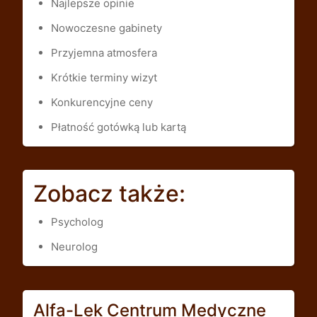
Najlepsze opinie
Nowoczesne gabinety
Przyjemna atmosfera
Krótkie terminy wizyt
Konkurencyjne ceny
Płatność gotówką lub kartą
Zobacz także:
Psycholog
Neurolog
Alfa-Lek Centrum Medyczne